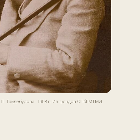
 П. Гайдебурова. 1903 г. Из фондов СПбГМТМИ.