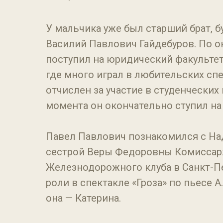
У мальчика уже был старший брат, б
Василий Павлович Гайдебуров. По 
поступил на юридический факультет
где много играл в любительских спе
отчислен за участие в студенческих
момента он окончательно ступил на
Павел Павлович познакомился с Н
сестрой Веры Федоровны Комиссарж
Железнодорожного клуба в Санкт-Пе
роли в спектакле «Гроза» по пьесе А.
она — Катерина.