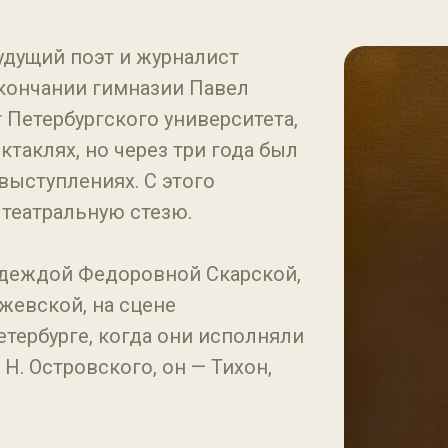
удущий поэт и журналист
окончании гимназии Павел
 Петербургского университета,
ктаклях, но через три года был
 выступлениях. С этого
 театральную стезю.
адеждой Федоровной Скарской,
евской, на сцене
тербурге, когда они исполняли
 Н. Островского, он — Тихон,