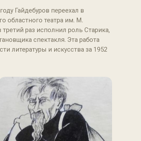
году Гайдебуров переехал в
 областного театра им. М.
в третий раз исполнил роль Старика,
тановщика спектакля. Эта работа
ти литературы и искусства за 1952