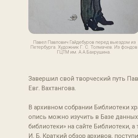
Павел Павлович Гайдебуров перед выездом из
Петербурга. Художник Г. С. Толмачев. Из фондов
ГЦТМ им. А.А.Бахрушина.
Завершил свой творческий путь Пав
Евг. Вахтангова.
В архивном собрании Библиотеки хран
опись можно изучить в Базе данны
библиотеки» на сайте Библиотеки, а 
И. Б. Краткий обзор архивов, посту