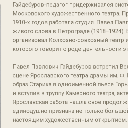
Гайдебуров-педагог придерживался сист
Московского художественного театра. П
1910-х годов работала студия. Павел Па
живого слова в Петрограде (1918−1924). 
организовал Колхозно-совхозный театр 
которого говорит о роде деятельности э
Павел Павлович Гайдебуров встретил Ве
сцене Ярославского театра драмы им. Ф.
образ Старика в одноименной пьесе Горьк
и вступив в труппу Камерного театра, акт
Ярославская работа нашла свое продолж
единодушно признана не только большой 
настоящим художественным открытием, о