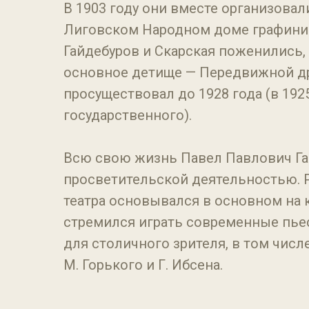
В 1903 году они вместе организова
Лиговском Народном доме графини С
Гайдебуров и Скарская поженились, 
основное детище — Передвижной др
просуществовал до 1928 года (в 1925
государственного).
Всю свою жизнь Павел Павлович Га
просветительской деятельностью. 
театра основывался в основном на 
стремился играть современные пье
для столичного зрителя, в том числе
М. Горького и Г. Ибсена.