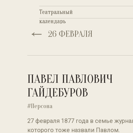
Театральный
Театральный
календарь
календарь
26 ФЕВРАЛЯ
ПАВЕЛ ПАВЛОВИЧ
ГАЙДЕБУРОВ
#Персона
27 февраля 1877 года в семье журн
которого тоже назвали Павлом.