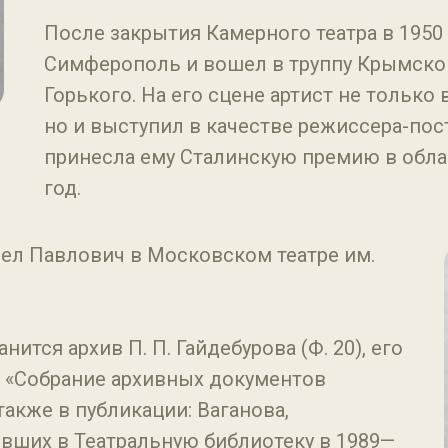
После закрытия Камерного театра в 1950 
Симферополь и вошел в труппу Крымского
Горького. На его сцене артист не только 
но и выступил в качестве режиссера-пос
принесла ему Сталинскую премию в облас
год.
ел Павлович в Московском театре им.
ится архив П. П. Гайдебурова (Ф. 20), его
х «Собрание архивных документов
также в публикации: Ваганова,
пивших в Театральную библиотеку в 1989—