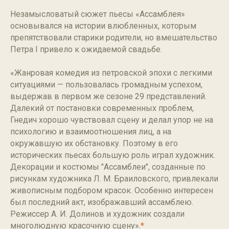
Незамысловатый сюжет пьесы «Ассамблея»
основывался на истории влюбленных, которым
препятствовали старики родители, но вмешательство
Петра I привело к ожидаемой свадьбе.
«Жанровая комедия из петровской эпохи с легкими
ситуациями — пользовалась громадным успехом,
выдержав в первом же сезоне 29 представлений.
Далекий от постановки современных проблем,
Гнедич хорошо чувствовал сцену и делал упор не на
психологию и взаимоотношения лиц, а на
окружавшую их обстановку. Поэтому в его
исторических пьесах большую роль играл художник.
Декорации и костюмы "Ассамблеи", созданные по
рисункам художника Л. М. Браиловского, привлекали
живописным подбором красок. Особенно интересен
был последний акт, изображавший ассамблею.
Режиссер А. И. Долинов и художник создали
многолюдную красочную сцену».
*