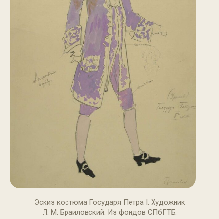
Эскиз костюма Государя Петра I. Художник
Л. М. Браиловский. Из фондов СПбГТБ.