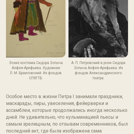
Эскиз костюма Сидора Зотыча
А. П. Петровский в роли Сидора
Алфея-Арефьева. Художник
Зотыча Алфея-Арефьева. Из
Л. М. Браиловский. Из фондов
фондов Александринского
СПбГТБ.
театра.
Особое место в жизни Петра I занимали праздники,
маскарады, пиры, увеселения, фейерверки и
ассамблеи, которые продолжались иногда несколько
дней. Не удивительно, что кульминацией пьесы и
самым зрелищным, по отзывам современников, был
последний акт, где была изображена сама