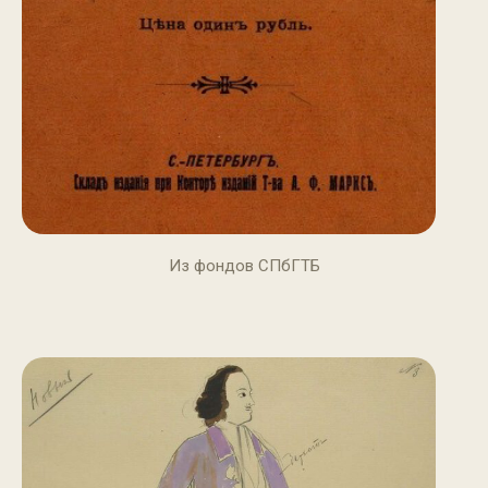
Из фондов СПбГТБ