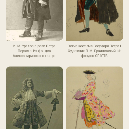
И. М. Уралов в роли Петра
Эскиз костюма Государя Петра I.
Первого. Из фондов
Художник Л. М. Браиловский. Из
Александринского театра.
фондов СПбГТБ.