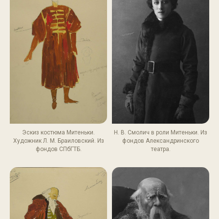
Эскиз костюма Митеньки.
Н. В. Смолич в роли Митеньки. Из
Художник Л. М. Браиловский. Из
фондов Александринского
фондов СПбГТБ.
театра.