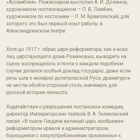
«Ассамблея». Режиссером выступил А. И. Долинов,
художником-постановщиком — П. Б. Ламбин,
художником по костюмам – Л. М. Браиловский, для
которого это был первый опыт работы в
Александринском театре.
Хотя до 1917 г. образ царя-реформатора, как и всех
лиц царствующего дома Романовых, выводить на
сцену воспрещалось и почти о каждом подобном
случае делался особый доклад государю, даже если
речь шла о монархе допетровской Руси, драматурги
не могли обойти стороной столь значимую для
русской истории личность.
Ходатайствуя о разрешении постановки комедии,
директор Императорских театров В. А. Теляковский
писал: «В пьесе Гнедича великий царь изображен
реформатором нравов и администратором,
борющимся с злоупотреблениями призванных к