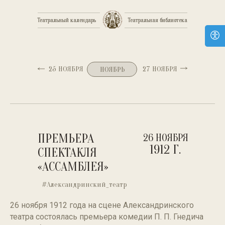
Театральный календарь
Театральный календарь
Театральная библиотека
Театральная библиотека
25 НОЯБРЯ
27 НОЯБРЯ
НОЯБРЬ
ПРЕМЬЕРА
26 НОЯБРЯ
1912 Г.
СПЕКТАКЛЯ
«АССАМБЛЕЯ»
#Александринский_театр
26 ноября 1912 года на сцене Александринского
театра состоялась премьера комедии П. П. Гнедича