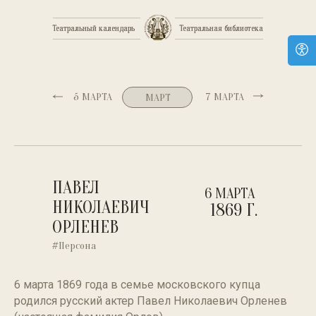
Театральный календарь
Театральный календарь
Театральная библиотека
Театральная библиотека
5 МАРТА
7 МАРТА
МАРТ
ПАВЕЛ
6 МАРТА
НИКОЛАЕВИЧ
1869 Г.
ОРЛЕНЕВ
#Персона
6 марта 1869 года в семье московского купца
родился русский актер Павел Николаевич Орленев