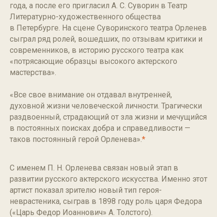
года, а после его пригласил А. С. Суворин в Театр
Литературно-художественного общества
в Петербурге. На сцене Суворинского театра Орленев
сыграл ряд ролей, вошедших, по отзывам критики и
современников, в историю русского театра как
«потрясающие образцы высокого актерского
мастерства».
«Все свое внимание он отдавал внутренней,
духовной жизни человеческой личности. Трагически
раздвоенный, страдающий от зла жизни и мечущийся
в постоянных поисках добра и справедливости —
таков постоянный герой Орленева».
*
С именем П. Н. Орленева связан новый этап в
развитии русского актерского искусства. Именно этот
артист показал зрителю новый тип героя-
неврастеника, сыграв в 1898 году роль царя Федора
(«Царь Федор Иоаннович» А. Толстого).