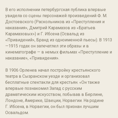
В его исполнении петербургская публика впервые
увидела со сцены персонажей произведений Ф. М.
Достоевского (Раскольников из «Преступления и
наказания», Дмитрий Карамазов из «Братьев
Карамазовых») и Г. Ибсена (Освальд из
«Привидений», Бранд из одноименной пьесы). В 1913
—1915 годах он запечатлел эти образы и в
кинематографе — в немых фильмах «Преступление и
наказание», «Привидения».
В 1906 Орленев начал постройку крестьянского
театра в Сызранском уезде и организовал
бесплатные спектакли для крестьян. «Он также
впервые познакомил Запад с русским
драматическим искусством, побывав в Берлине,
Лондоне, Америке, Швеции, Норвегии. На родине
Г. Ибсена, в Норвегии, он был признан лучшим
Освальдом.