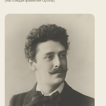
(настоящая фамилия Орлов).