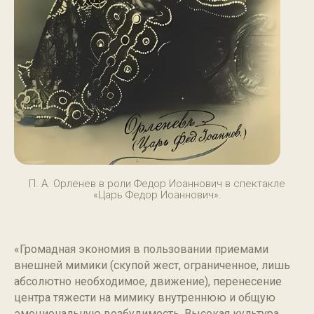
П. А. Орленев в роли Федор Иоаннович в спектакле
«Царь Федор Иоаннович».
«Громадная экономия в пользовании приемами
внешней мимики (скупой жест, ограниченное, лишь
абсолютно необходимое, движение), перенесение
центра тяжести на мимику внутреннюю и общую
эмоциональную возбудимость. Высокая культура