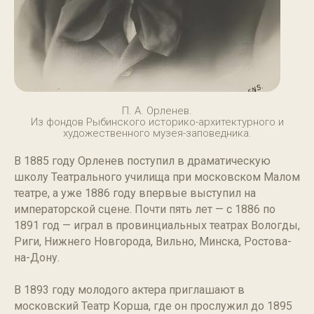
П. А. Орленев.
Из фондов Рыбинского историко-архитектурного и
художественного музея-заповедника.
В 1885 году Орленев поступил в драматическую
школу Театрального училища при московском Малом
театре, а уже 1886 году впервые выступил на
императорской сцене. Почти пять лет — с 1886 по
1891 год — играл в провинциальных театрах Вологды,
Риги, Нижнего Новгорода, Вильно, Минска, Ростова-
на-Дону.
В 1893 году молодого актера приглашают в
московский Театр Корша, где он прослужил до 1895