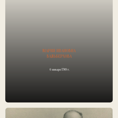
МАРИЯ ИВАНОВНА
ВАЛЬБЕРХОВА
6 января 1789 г.