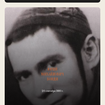
ЮРИЙ
МИХАЙЛОВИЧ
БОНДИ
20 сентября 1889 г.